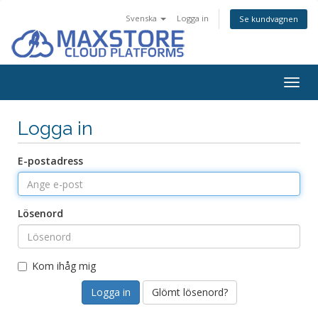
Svenska
Logga in
Se kundvagnen
Togg
navig
Logga in
E-postadress
Lösenord
Kom ihåg mig
Glömt lösenord?