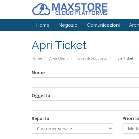
Home
Negozio
Comunicazioni
Arc
Apri Ticket
Home
Area Clienti
Ticket di Supporto
Invia Ticket
Nome
Oggetto
Reparto
Priorità