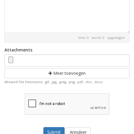
lines: 0 words: 0
opgeslagen
Attachments
Meer toevoegen
Allowed File Extensions: .gif, .jpg, .jpeg, .png, .pdf, .doc, .docx
Annuleer