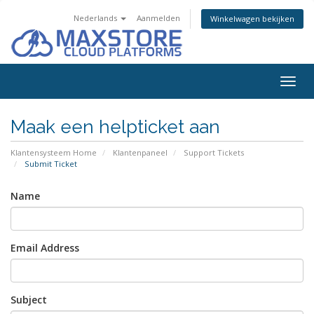
Nederlands
Aanmelden
Winkelwagen bekijken
Togg
navig
Maak een helpticket aan
Klantensysteem Home
Klantenpaneel
Support Tickets
Submit Ticket
Name
Email Address
Subject