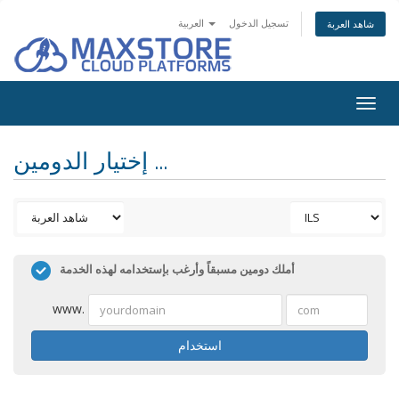
تسجيل الدخول
العربية
شاهد العربة
Togg
navig
إختيار الدومين ...
أملك دومين مسبقاً وأرغب بإستخدامه لهذه الخدمة
www.
استخدام