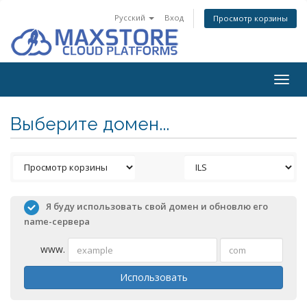
Русский
Вход
Просмотр корзины
Togg
navig
Выберите домен...
Я буду использовать свой домен и обновлю его
name-сервера
www.
Использовать