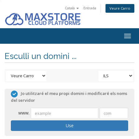
Català
Entrada
Veure Carro
Togg
navig
Esculli un domini ...
Jo utilitzaré el meu propi domini i modificaré els noms
del servidor
www.
Use